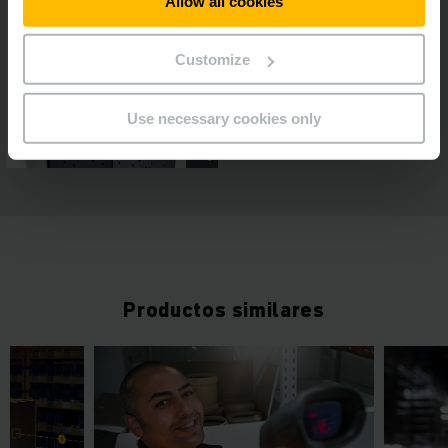
Allow all cookies
Customize
Use necessary cookies only
Productos similares