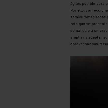
ágiles posible para 
Por ello, confeccion
semiautomatizadas y
reto que se presenta
demanda o a un crecim
ampliar y adaptar su
aprovechar sus recur