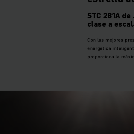
STC 2B1A de 
clase a escal
Con las mejores pre
energética inteligen
proporciona la máxi