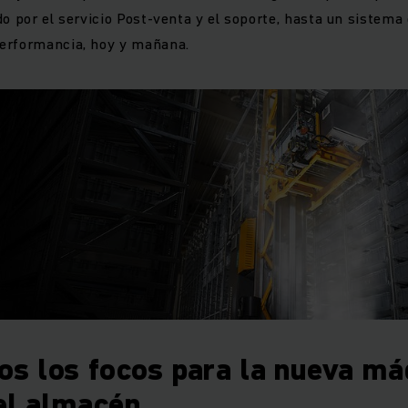
do por el servicio Post-venta y el soporte, hasta un sistem
erformancia, hoy y mañana.
s los focos para la nueva má
el almacén.