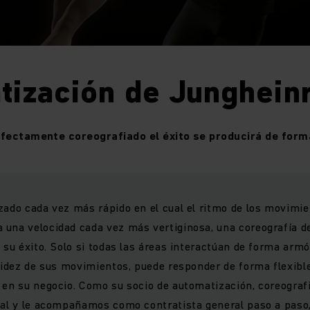
tización de Junghein
rfectamente coreografiado
el éxito se producirá de for
zado cada vez más rápido en el cual el ritmo de los movimie
 una velocidad cada vez más vertiginosa, una coreografía 
a su éxito. Solo si todas las áreas interactúan de forma armó
luidez de sus movimientos, puede responder de forma flexible
 en su negocio. Como su socio de automatización, coreogra
ual y le acompañamos como contratista general paso a paso,