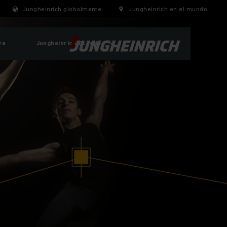
Jungheinrich globalmente
Jungheinrich en el mundo
ra
Jungheinrich Ecuador