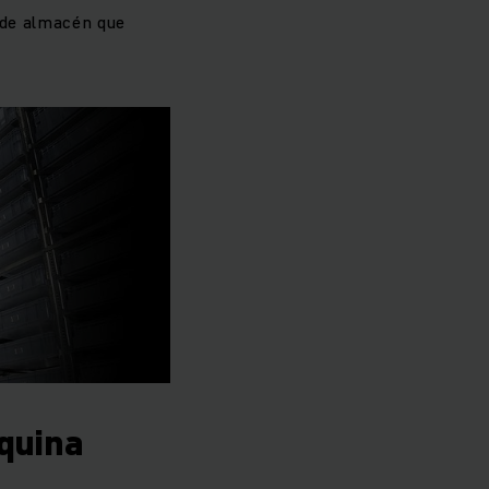
a de almacén que
quina