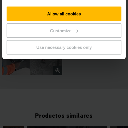
Allow all cookies
Customize
Use necessary cookies only
Productos similares