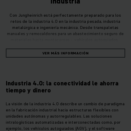
Industria
Con Jungheinrich está perfectamente preparado para los
retos de la industria 4.0 en la industria pesada, industria
metalúrgica e ingeniería mecánica. Desde transpaletas
manuales y remocaldores para un abastecimiento seguro de
materiales hasta montacargas - vehículos autoguiados.
VER MÁS INFORMACIÓN
Industria 4.0: la conectividad le ahorra
tiempo y dinero
La visión de la industria 4.0 describe un cambio de paradigma
en la fabricación industrial hacia estructuras flexibles con
unidades autónomas y autorregulables. Las soluciones
intralogísticas automatizadas e interconectadas como, por
ejemplo, los vehículos autoguiados (AGV), y el software