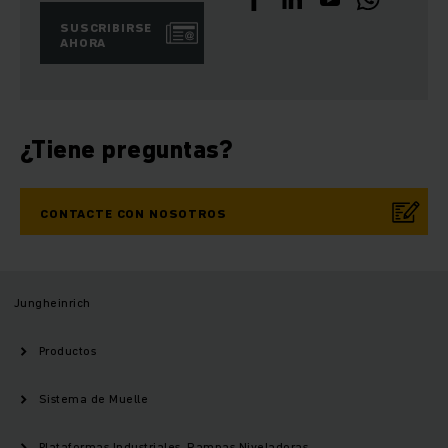
SUSCRIBIRSE
AHORA
¿Tiene preguntas?
CONTACTE CON NOSOTROS
Jungheinrich
Productos
Sistema de Muelle
Plataformas Industriales, Rampas Niveladoras