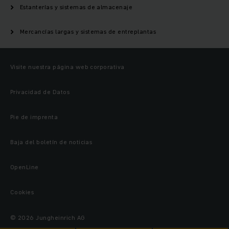
Estanterías y sistemas de almacenaje
Mercancías largas y sistemas de entreplantas
Visite nuestra página web corporativa
Privacidad de Datos
Pie de imprenta
Baja del boletín de noticias
OpenLine
Cookies
© 2026 Jungheinrich AG