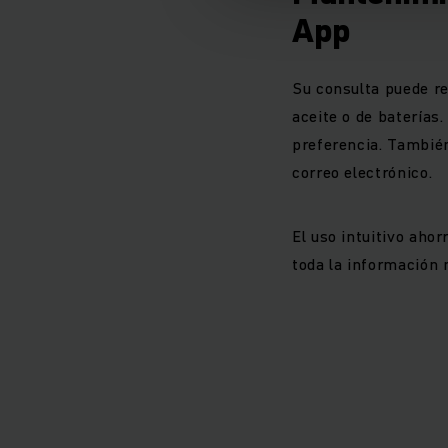
App
Su consulta puede re
aceite o de baterías.
preferencia. También
correo electrónico.
El uso intuitivo ahor
toda la información 