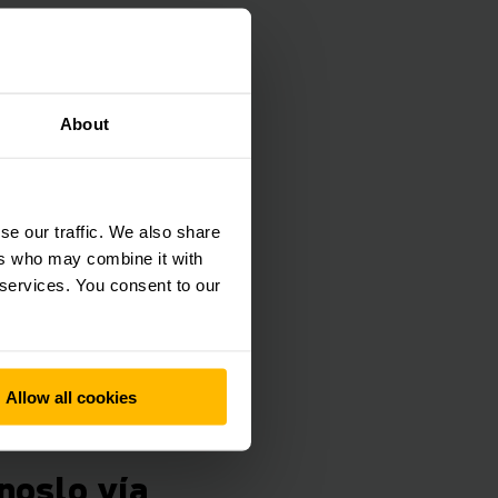
About
se our traffic. We also share
ers who may combine it with
 services. You consent to our
Allow all cookies
noslo vía