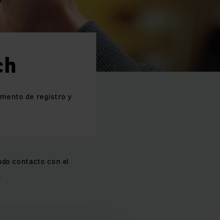
ch
omento de registro y
ndo contacto con el
.