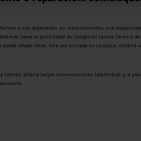
ferirse a una reparación, un mantenimiento, una inspección 
 Además tiene la posibilidad de completar textos libres o de
 puede añadir fotos. Una vez enviada su consulta, recibirá 
ra tiempo: ahorra largas conversaciones telefónicas y, a pesa
necesaria.