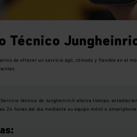
o Técnico Jungheinri
jetivo de ofrecer un servicio ágil, cómodo y flexible en el m
ientes.
Servicio técnico de Jungheinrich ahorra tiempo, establecie
las 24 horas del día mediante su equipo móvil o smartphone
as: