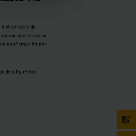
o el servicio de
 indicar una fecha de
una confirmación por
r de ello, recibe