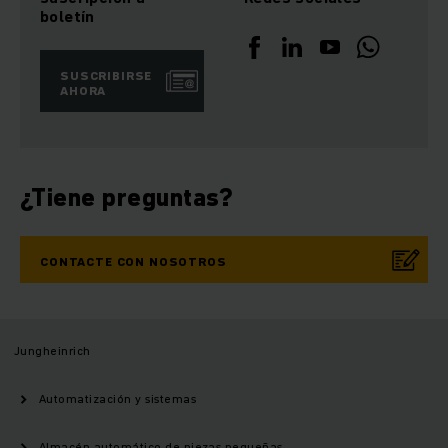
boletín
SUSCRIBIRSE
AHORA
¿Tiene preguntas?
CONTACTE CON NOSOTROS
Jungheinrich
Automatización y sistemas
Almacén automático de piezas pequeñas