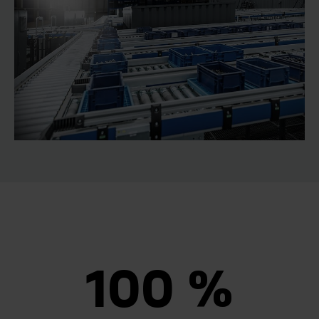
100 %