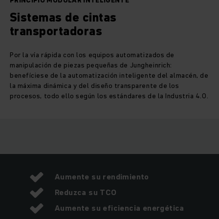
PRINCIPIO MODULAR INTELIGENTE
Sistemas de cintas
transportadoras
Por la vía rápida con los equipos automatizados de
manipulación de piezas pequeñas de Jungheinrich:
benefíciese de la automatización inteligente del almacén, de
la máxima dinámica y del diseño transparente de los
procesos, todo ello según los estándares de la Industria 4.0.
Aumente su rendimiento
Reduzca su TCO
Aumente su eficiencia energética