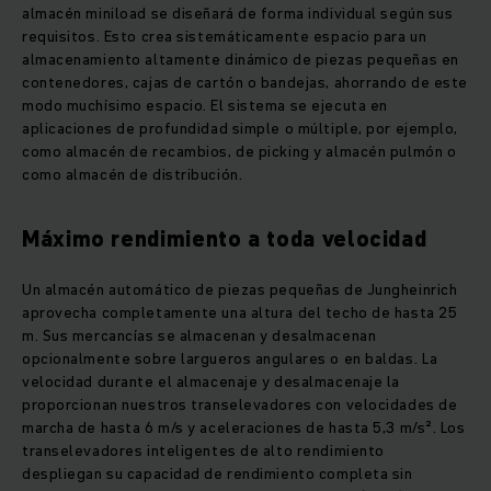
almacén miniload se diseñará de forma individual según sus
requisitos. Esto crea sistemáticamente espacio para un
almacenamiento altamente dinámico de piezas pequeñas en
contenedores, cajas de cartón o bandejas, ahorrando de este
modo muchísimo espacio. El sistema se ejecuta en
aplicaciones de profundidad simple o múltiple, por ejemplo,
como almacén de recambios, de picking y almacén pulmón o
como almacén de distribución.
Máximo rendimiento a toda velocidad
Un almacén automático de piezas pequeñas de Jungheinrich
aprovecha completamente una altura del techo de hasta 25
m. Sus mercancías se almacenan y desalmacenan
opcionalmente sobre largueros angulares o en baldas. La
velocidad durante el almacenaje y desalmacenaje la
proporcionan nuestros transelevadores con velocidades de
marcha de hasta 6 m/s y aceleraciones de hasta 5,3 m/s². Los
transelevadores inteligentes de alto rendimiento
despliegan su capacidad de rendimiento completa sin