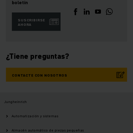
boletín
SUSCRIBIRSE
AHORA
¿Tiene preguntas?
CONTACTE CON NOSOTROS
Jungheinrich
Automatización y sistemas
Almacén automático de piezas pequeñas