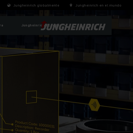
Jungheinrich globalmente
Jungheinrich en el mundo
ra
Jungheinrich Ecuador