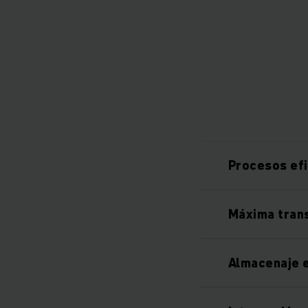
Procesos ef
Máxima tran
Almacenaje 