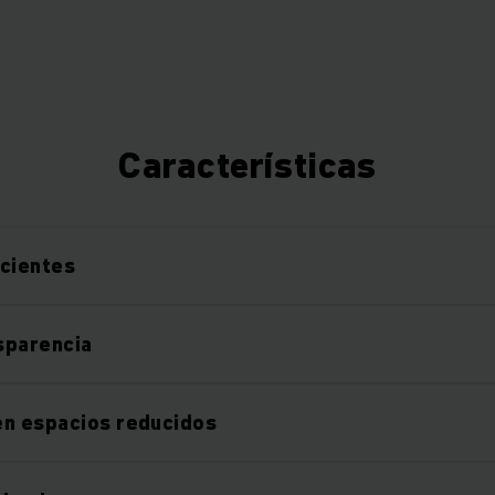
Características
icientes
sparencia
en espacios reducidos