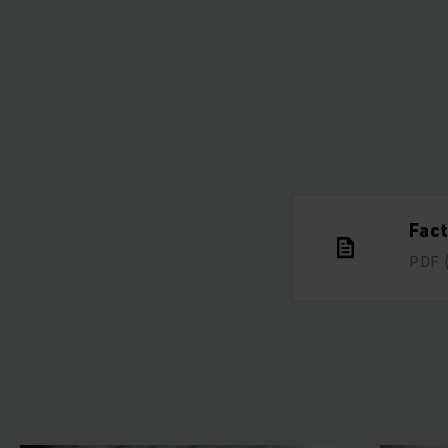
Fac
PDF