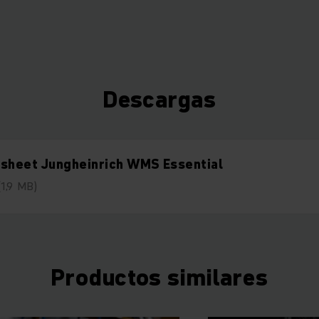
Descargas
tsheet Jungheinrich WMS Essential
(1,9 MB)
Productos similares