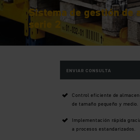
Sistema de gestión de
serie 2
ENVIAR CONSULTA
Control eficiente de almace
de tamaño pequeño y medio.
Implementación rápida graci
a procesos estandarizados.