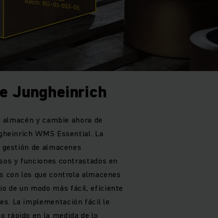
e Jungheinrich
 su almacén y cambie ahora de
ungheinrich WMS Essential. La
la gestión de almacenes
esos y funciones contrastados en
os con los que controla almacenes
o de un modo más fácil, eficiente
s. La implementación fácil le
 rápido en la medida de lo