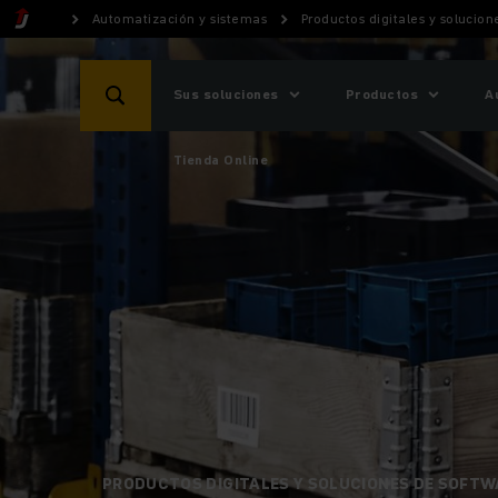
Automatización y sistemas
Productos digitales y solucio
Sus soluciones
Productos
A
Tienda Online
PRODUCTOS DIGITALES Y SOLUCIONES DE SOFTW