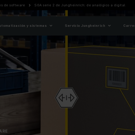
nes de software
SGA serie 2 de Jungheinrich: de analógico a digital
utomatización y sistemas
Servicio Jungheinrich
Carre
ARE