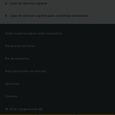
Caso de servicio urgente
Caso de servicio urgente para carretillas elevadoras
Visite nuestra página web corporativa
Privacidad de Datos
Pie de imprenta
Baja del boletín de noticias
OpenLine
Cookies
© 2026 Jungheinrich AG