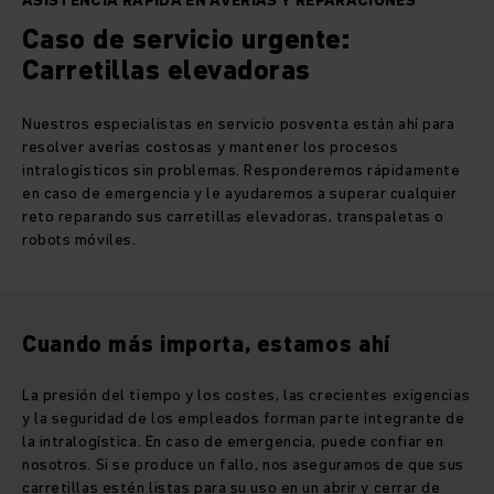
ASISTENCIA RÁPIDA EN AVERÍAS Y REPARACIONES
Caso de servicio urgente:
Carretillas elevadoras
Nuestros especialistas en servicio posventa están ahí para
resolver averías costosas y mantener los procesos
intralogísticos sin problemas. Responderemos rápidamente
en caso de emergencia y le ayudaremos a superar cualquier
reto reparando sus carretillas elevadoras, transpaletas o
robots móviles.
Cuando más importa, estamos ahí
La presión del tiempo y los costes, las crecientes exigencias
y la seguridad de los empleados forman parte integrante de
la intralogística. En caso de emergencia, puede confiar en
nosotros. Si se produce un fallo, nos aseguramos de que sus
carretillas estén listas para su uso en un abrir y cerrar de