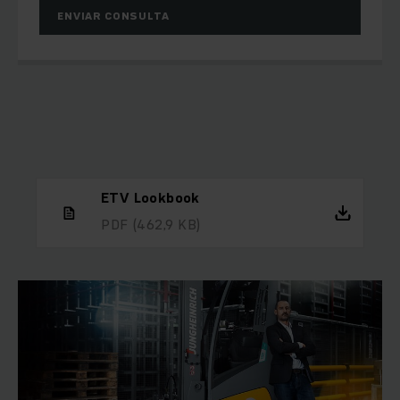
ENVIAR CONSULTA
ETV Lookbook
PDF
(462,9 KB)