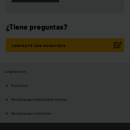
¿Tiene preguntas?
CONTACTE CON NOSOTROS
Jungheinrich
Productos
Montacargas industriales nuevos
Montacargas retráctiles