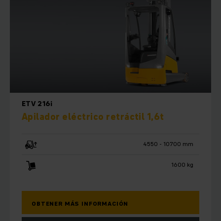
ETV 216i
Apilador eléctrico retráctil 1,6t
4550 - 10700 mm
1600 kg
OBTENER MÁS INFORMACIÓN