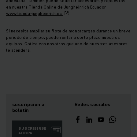
adecuada. También puede solicitar accesorios y repuestos
en nuestra Tienda Online de Jungheinrich Ecuador
www.tienda-jungheinrich.ec
Si necesita ampliar su flota de montacargas durante un breve
periodo de tiempo, puede rentar a corto plazo nuestros
equipos. Cotice con nosotros que uno de nuestros asesores
le atenderá.
suscripción a
Redes sociales
boletín
SUSCRIBIRSE
AHORA