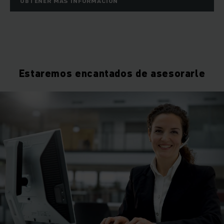
OBTENER MÁS INFORMACIÓN
Estaremos encantados de asesorarle