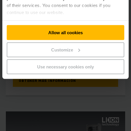
of their services. You consent to our cookies if you
continue to use our website.
ETV Q20/ Q25
Carretilla multidireccional 2,0 - 2,5t
Allow all cookies
4250 - 10700 mm
Customize
2000 - 2500 kg
Use necessary cookies only
OBTENER MÁS INFORMACIÓN