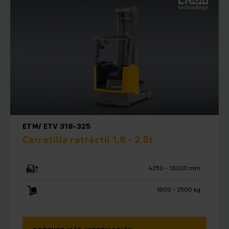
ETM/ ETV 318-325
Carretilla retráctil 1,8 - 2,5t
4250 - 13000 mm
1800 - 2500 kg