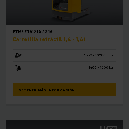
ETM/ ETV 214 / 216
Carretilla retráctil 1,4 - 1,6t
4550 - 10700 mm
1400 - 1600 kg
OBTENER MÁS INFORMACIÓN