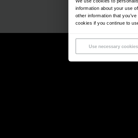
We use cookies to personalis
information about your use of
other information that you’ve
cookies if you continue to us
Use necessary cookies