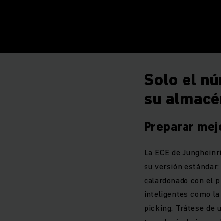
Solo el nú
su almacé
Preparar mejo
La ECE de Jungheinri
su versión estándar:
galardonado con el p
inteligentes como la
picking. Trátese de 