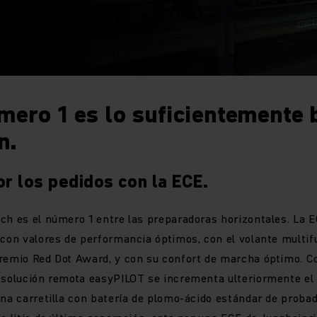
mero 1 es lo suficientemente
n.
r los pedidos con la ECE.
ch es el número 1 entre las preparadoras horizontales. La 
 con valores de performancia óptimos, con el volante multif
remio Red Dot Award, y con su confort de marcha óptimo. C
 solución remota easyPILOT se incrementa ulteriormente el
una carretilla con batería de plomo-ácido estándar de probad