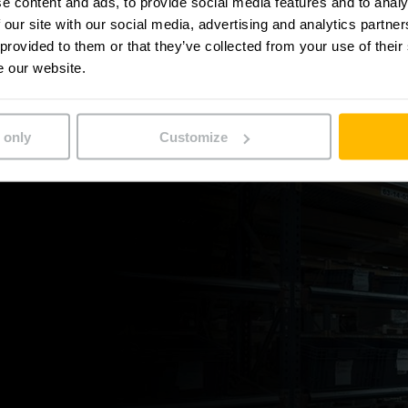
e content and ads, to provide social media features and to analy
 our site with our social media, advertising and analytics partn
 provided to them or that they’ve collected from your use of their
e our website.
 only
Customize