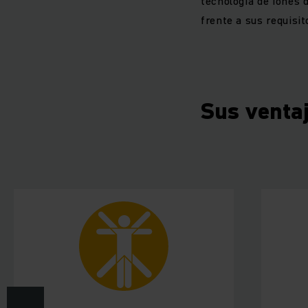
tecnología de iones 
frente a sus requisit
Sus venta