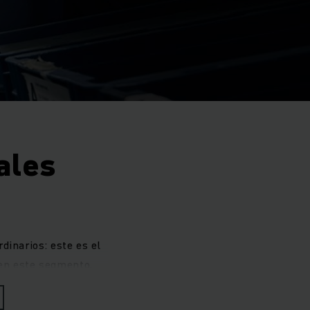
ales
dinarios: este es el
 en este segmento,
de los clientes.