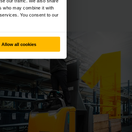
se our traffic. We also share
ers who may combine it with
 services. You consent to our
Allow all cookies