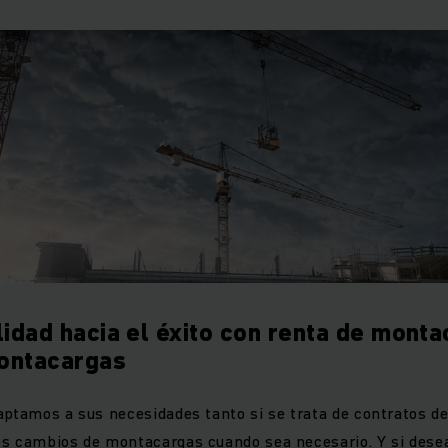
ilidad hacia el éxito con renta de mont
montacargas
aptamos a sus necesidades tanto si se trata de contratos de 
s cambios de montacargas cuando sea necesario. Y si desea