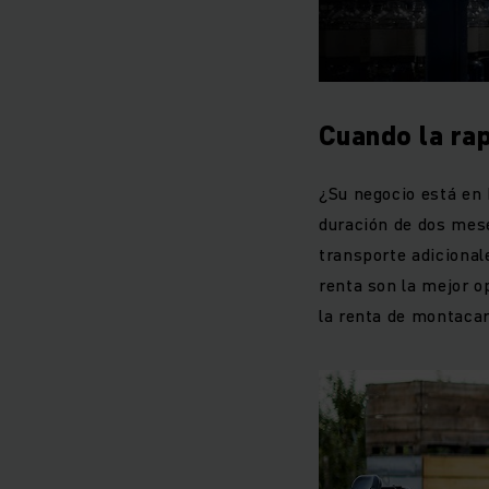
Ponemos a tu dispos
industrias y entorno
con
Cuando la rap
¿Su negocio está en 
duración de dos mes
transporte adicional
renta son la mejor o
la renta de montacar