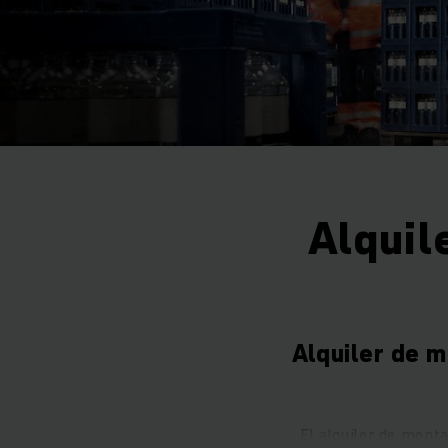
Alquil
Alquiler de m
El alquiler de mont