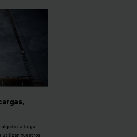
acargas,
alquiler a largo
 utilizar nuestros