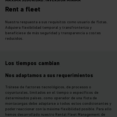
MÁXIMA SEGURIDAD. INVERSIÓN MÍNIMA
Rent a fleet
Nuestra respuesta a sus requisitos como usuario de flotas.
Adquiera flexibilidad temporal y transfronteriza y
benefíciese de más seguridad y transparencia a costes
reducidos.
Los tiempos cambian
Nos adaptamos a sus requerimientos
Trátese de factores tecnológicos, de procesos o
coyunturales, limitados en el tiempo o específicos de
determinados países, como operador de una flota de
montacargas debe adaptarse a todos estos condicionantes y
poder reaccionar con la máxima flexibilidad posible. Para ello
hemos desarrollado nuestro Rental Fleet Management de