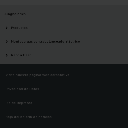
Jungheinrich
Productos
Montacargas contrabalanceado eléctrico
Rent a fleet
Visite nuestra página web corporativa
Privacidad de Datos
Pie de imprenta
Baja del boletín de noticias