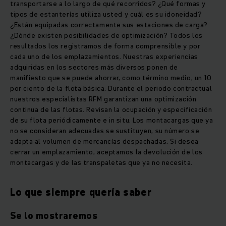
transportarse a lo largo de qué recorridos? ¿Qué formas y
tipos de estanterías utiliza usted y cuál es su idoneidad?
¿Están equipadas correctamente sus estaciones de carga?
¿Dónde existen posibilidades de optimización? Todos los
resultados los registramos de forma comprensible y por
cada uno de los emplazamientos. Nuestras experiencias
adquiridas en los sectores más diversos ponen de
manifiesto que se puede ahorrar, como término medio, un 10
por ciento de la flota básica. Durante el periodo contractual
nuestros especialistas RFM garantizan una optimización
continua de las flotas. Revisan la ocupación y especificación
de su flota periódicamente e in situ. Los montacargas que ya
no se consideran adecuadas se sustituyen, su número se
adapta al volumen de mercancías despachadas. Si desea
cerrar un emplazamiento, aceptamos la devolución de los
montacargas y de las transpaletas que ya no necesita.
Lo que siempre quería saber
Se lo mostraremos