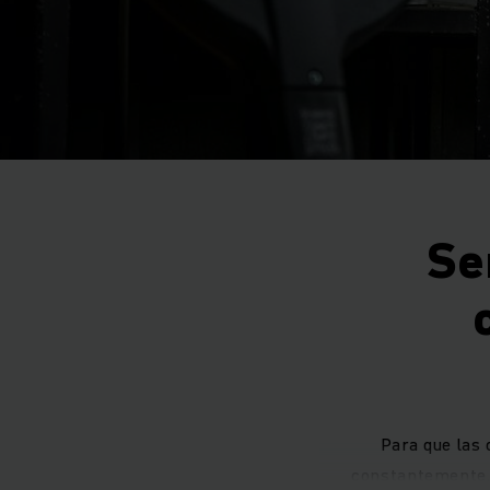
Se
Para que las 
constantemente. 