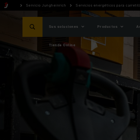
Servicio Jungheinrich
Servicios energéticos para carretill
Sus soluciones
Productos
A
Tienda Online