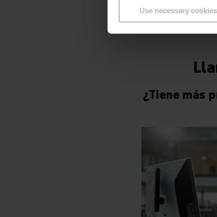
Use necessary cookies
Lla
¿Tiene más p