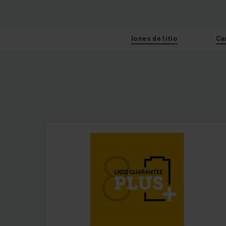
Iones de litio
Ca