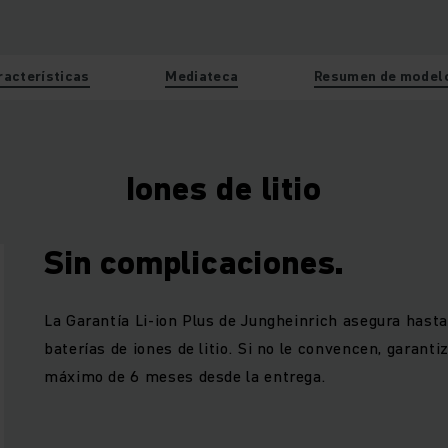
racterísticas
Mediateca
Resumen de model
Iones de litio
Sin complicaciones.
La Garantía Li-ion Plus de Jungheinrich asegura hast
baterías de iones de litio. Si no le convencen, garanti
máximo de 6 meses desde la entrega.