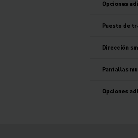
Opciones ad
Puesto de t
Dirección s
Pantallas mu
Opciones ad