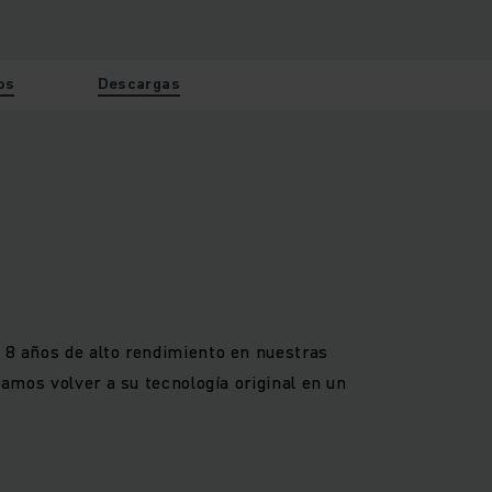
os
Descargas
a 8 años de alto rendimiento en nuestras
zamos volver a su tecnología original en un