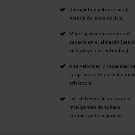
Compacta y potente con la
batería de iones de litio.
Mejor aprovechamiento del
espacio en el almacén (pasil
de trabajo más estrechos).
Alta velocidad y capacidad d
carga restante para una may
eficiencia.
Los sistemas de asistencia
inteligentes de apilado
garantizan la seguridad.