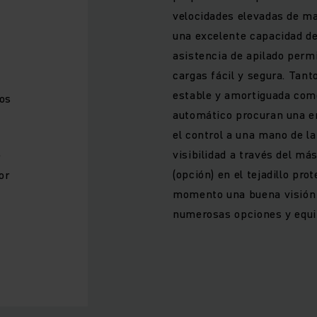
velocidades elevadas de ma
una excelente capacidad de
asistencia de apilado perm
cargas fácil y segura. Tant
estable y amortiguada com
los
automático procuran una er
el control a una mano de la
visibilidad a través del má
e
(opción) en el tejadillo pro
or
momento una buena visión d
numerosas opciones y equi