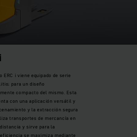
i
co ERC i viene equipado de serie
litio; para un diseño
amente compacto del mismo. Esta
enta con una aplicación versátil y
cenamiento y la extracción segura
aliza transportes de mercancía en
distancia y sirve para la
 eficiencia se maximiza mediante