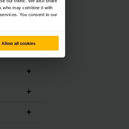
se our traffic. We also share
ers who may combine it with
 services. You consent to our
Allow all cookies