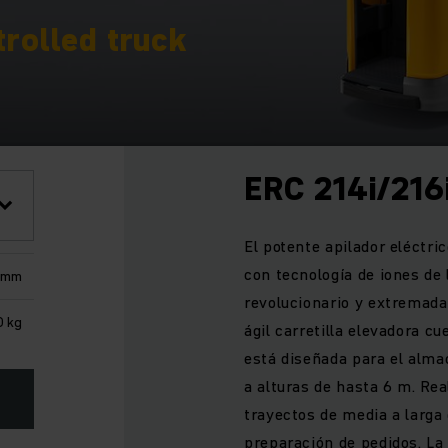
trolled truck
ERC 214i/216
El potente apilador eléctri
con tecnología de iones de 
 mm
revolucionario y extremad
0 kg
ágil carretilla elevadora cu
está diseñada para el alma
a alturas de hasta 6 m. Re
trayectos de media a larga 
preparación de pedidos. La