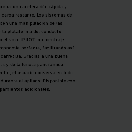
rcha, una aceleración rápida y
 carga restante. Los sistemas de
iten una manipulación de las
o la plataforma del conductor
o el smartPILOT con centraje
gonomía perfecta, facilitando así
 carretilla. Gracias a una buena
stil y de la luneta panorámica
tector, el usuario conserva en todo
urante el apilado. Disponible con
pamientos adicionales.