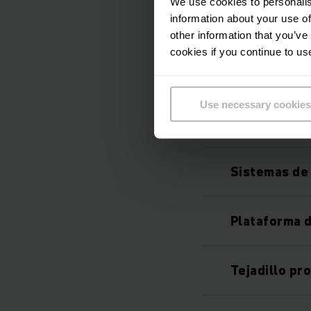
We use cookies to personalis
information about your use of
Mástil de el
other information that you’ve
cookies if you continue to us
Opciones ad
Use necessary cookies
Trabajo seg
Sistemas de 
Plataforma d
Tejadillo pr