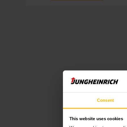
Tecnología d
Consent
Máximo desp
This website uses cookies