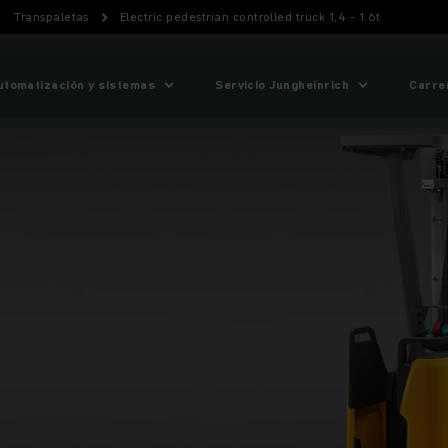
Transpaletas
Electric pedestrian controlled truck 1,4 - 1.6t
utomatización y sistemas
Servicio Jungheinrich
Carre