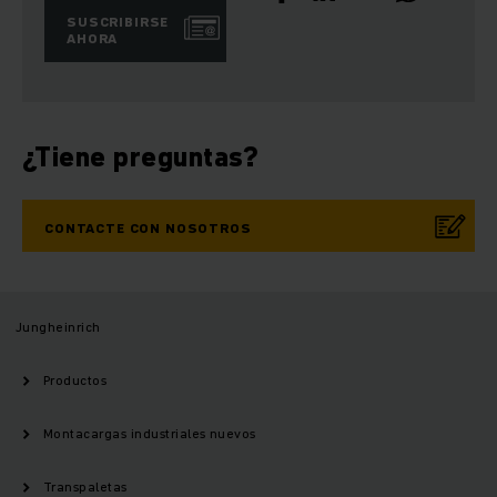
SUSCRIBIRSE
AHORA
¿Tiene preguntas?
CONTACTE CON NOSOTROS
Jungheinrich
Productos
Montacargas industriales nuevos
Transpaletas