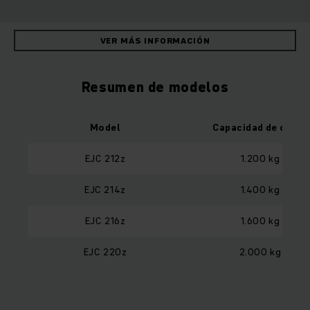
VER MÁS INFORMACIÓN
Resumen de modelos
Model
Capacidad de carga
EJC 212z
1.200 kg
EJC 214z
1.400 kg
EJC 216z
1.600 kg
EJC 220z
2.000 kg