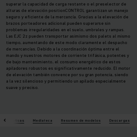
superar la capacidad de carga restante o el preselector de
alturas de elevación positionCONTROL garantizan un manejo
seguro y eficiente de la mercancía. Gracias a la elevación de
brazos porteadores adicional pueden superarse sin
problemas irregularidades en el suelo, umbrales y rampas.
Las EJC 2z pueden transportar asimismo dos palets al mismo
tiempo, aumentando de este modo claramente el despacho
de mercancías. Debido a la coordinación óptima entre el
mando y nuestros motores de corriente trifásica, potentes y
de bajo mantenimiento, el consumo energético de estos
apiladores robustos es significativamente reducido. El motor
de elevación también convence por su gran potencia, siendo
a la vez silencioso y permitiendo un apilado especialmente
suave y preciso.
racterísticas
Mediateca
Resumen de modelos
Descargas