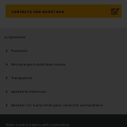
CONTACTE CON NOSOTROS
Jungheinrich
Productos
Montacargas industriales nuevos
Transpaletas
Apiladores eléctricos
Apilador con barra timón para conductor acompañante
Visite nuestra página web corporativa