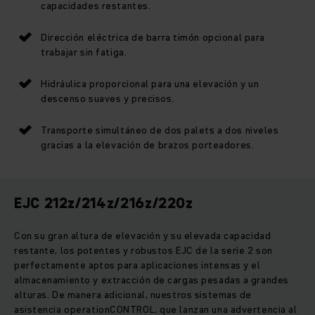
capacidades restantes.
Dirección eléctrica de barra timón opcional para
trabajar sin fatiga.
Hidráulica proporcional para una elevación y un
descenso suaves y precisos.
Transporte simultáneo de dos palets a dos niveles
gracias a la elevación de brazos porteadores.
EJC 212z/214z/216z/220z
Con su gran altura de elevación y su elevada capacidad
restante, los potentes y robustos EJC de la serie 2 son
perfectamente aptos para aplicaciones intensas y el
almacenamiento y extracción de cargas pesadas a grandes
alturas. De manera adicional, nuestros sistemas de
asistencia operationCONTROL, que lanzan una advertencia al