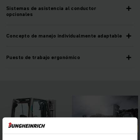
Sistemas de asistencia al conductor
opcionales
Concepto de manejo individualmente adaptable
Puesto de trabajo ergonómico