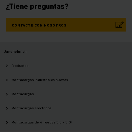
¿Tiene preguntas?
CONTACTE CON NOSOTROS
Jungheinrich
Productos
Montacargas industriales nuevos
Montacargas
Montacargas eléctricos
Montacargas de 4 ruedas 3,5 - 5,0t