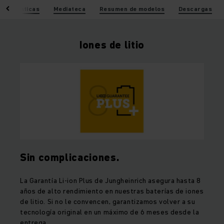
racterísticas
Mediateca
Resumen de modelos
Descargas
Iones de litio
Sin complicaciones.
La Garantía Li-ion Plus de Jungheinrich asegura hasta 8
años de alto rendimiento en nuestras baterías de iones
de litio. Si no le convencen, garantizamos volver a su
tecnología original en un máximo de 6 meses desde la
entrega.