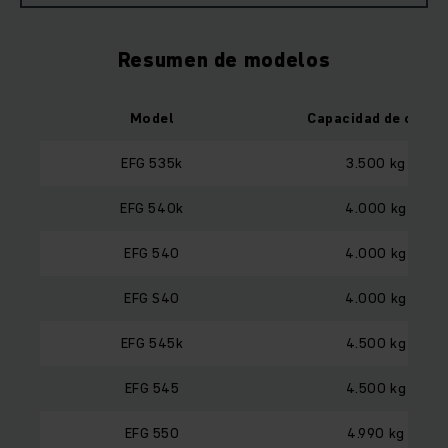
Resumen de modelos
Model
Capacidad de carga
EFG 535k
3.500 kg
EFG 540k
4.000 kg
EFG 540
4.000 kg
EFG S40
4.000 kg
EFG 545k
4.500 kg
EFG 545
4.500 kg
EFG 550
4.990 kg