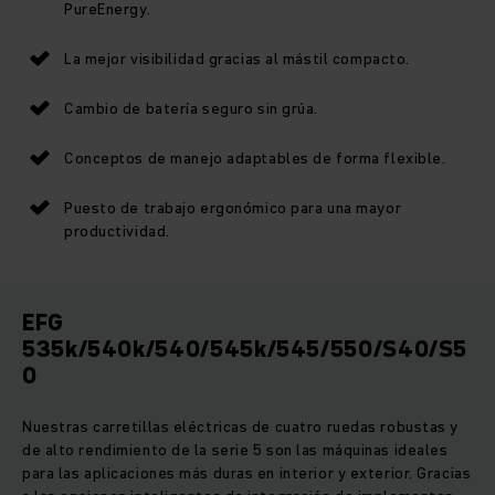
PureEnergy.
La mejor visibilidad gracias al mástil compacto.
Cambio de batería seguro sin grúa.
Conceptos de manejo adaptables de forma flexible.
Puesto de trabajo ergonómico para una mayor
productividad.
EFG
535k/540k/540/545k/545/550/S40/S5
0
Nuestras carretillas eléctricas de cuatro ruedas robustas y
de alto rendimiento de la serie 5 son las máquinas ideales
para las aplicaciones más duras en interior y exterior. Gracias