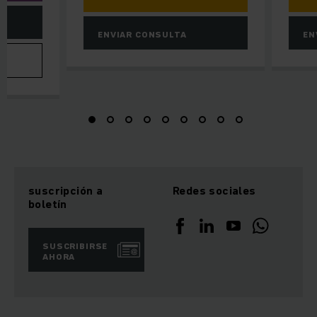
ENVIAR CONSULTA
EN
VA
suscripción a
Redes sociales
boletín
SUSCRIBIRSE
AHORA