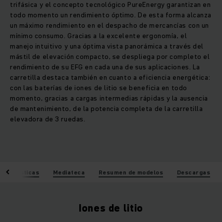
trifásica y el concepto tecnológico PureEnergy garantizan en
todo momento un rendimiento óptimo. De esta forma alcanza
un máximo rendimiento en el despacho de mercancías con un
mínimo consumo. Gracias a la excelente ergonomía, el
manejo intuitivo y una óptima vista panorámica a través del
mástil de elevación compacto, se despliega por completo el
rendimiento de su EFG en cada una de sus aplicaciones. La
carretilla destaca también en cuanto a eficiencia energética:
con las baterías de iones de litio se beneficia en todo
momento, gracias a cargas intermedias rápidas y la ausencia
de mantenimiento, de la potencia completa de la carretilla
elevadora de 3 ruedas.
racterísticas
Mediateca
Resumen de modelos
Descargas
Iones de litio