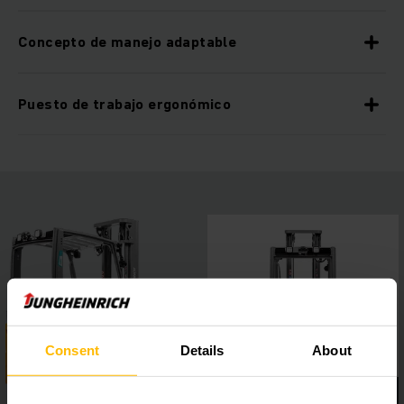
Concepto de manejo adaptable
Puesto de trabajo ergonómico
Consent
Details
About