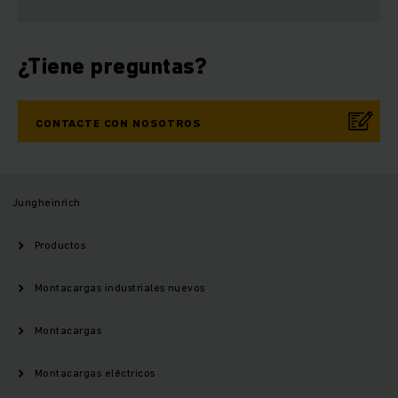
¿Tiene preguntas?
CONTACTE CON NOSOTROS
Jungheinrich
Productos
Montacargas industriales nuevos
Montacargas
Montacargas eléctricos