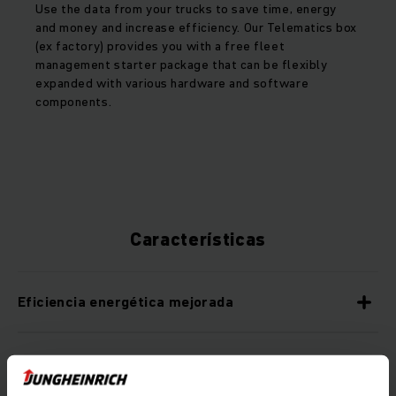
Use the data from your trucks to save time, energy
and money and increase efficiency. Our Telematics box
(ex factory) provides you with a free fleet
management starter package that can be flexibly
expanded with various hardware and software
components.
Características
Eficiencia energética mejorada
Características individuales de equipamiento