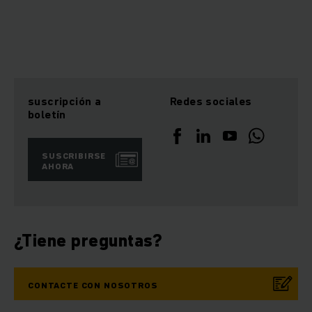
suscripción a
Redes sociales
boletín
SUSCRIBIRSE
AHORA
¿Tiene preguntas?
CONTACTE CON NOSOTROS