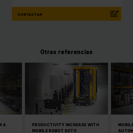
CONTACTAR
Otras referencias
M A
PRODUCTIVITY INCREASE WITH
MOBIL
MOBILE ROBOT SOTO
AUTOM