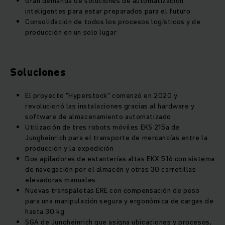
Gran demanda de soluciones de automatización
inteligentes para estar preparados para el futuro
Consolidación de todos los procesos logísticos y de
producción en un solo lugar
Soluciones
El proyecto "Hyperstock" comenzó en 2020 y
revolucionó las instalaciones gracias al hardware y
software de almacenamiento automatizado
Utilización de tres robots móviles EKS 215a de
Jungheinrich para el transporte de mercancías entre la
producción y la expedición
Dos apiladores de estanterías altas EKX 516 con sistema
de navegación por el almacén y otras 30 carretillas
elevadoras manuales
Nuevas transpaletas ERE con compensación de peso
para una manipulación segura y ergonómica de cargas de
hasta 30 kg
SGA de Jungheinrich que asigna ubicaciones y procesos,