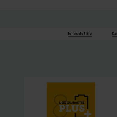
Iones de litio
Ca