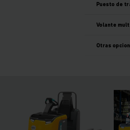
Puesto de tr
Volante mult
Otras opcio