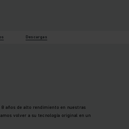
os
Descargas
a 8 años de alto rendimiento en nuestras
zamos volver a su tecnología original en un