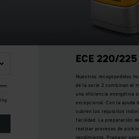
ECE 220/225
Nuestros recogepedidos hor
de la serie 2 combinan el 
 mm
una eficiencia energética 
0 kg
excepcional. Con la ayuda 
cubren los requisitos indi
facilidad. La preparación 
realizar procesos de pickin
rendimiento. Preparar ped