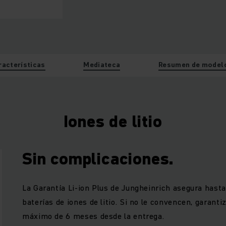
racterísticas
Mediateca
Resumen de model
Iones de litio
Sin complicaciones.
La Garantía Li-ion Plus de Jungheinrich asegura hast
baterías de iones de litio. Si no le convencen, garanti
máximo de 6 meses desde la entrega.