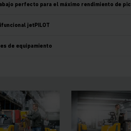
abajo perfecto para el máximo rendimiento de pi
ifuncional jetPILOT
nes de equipamiento