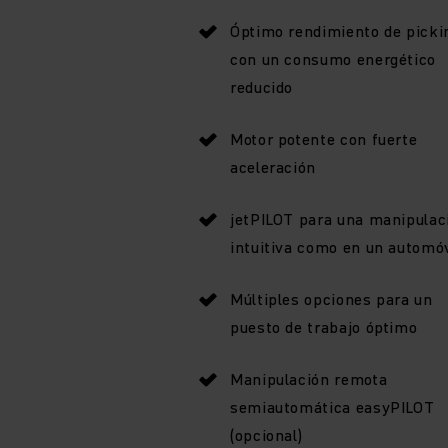
Óptimo rendimiento de picki
con un consumo energético
reducido
Motor potente con fuerte
aceleración
jetPILOT para una manipulac
intuitiva como en un automóv
Múltiples opciones para un
puesto de trabajo óptimo
Manipulación remota
semiautomática easyPILOT
(opcional)