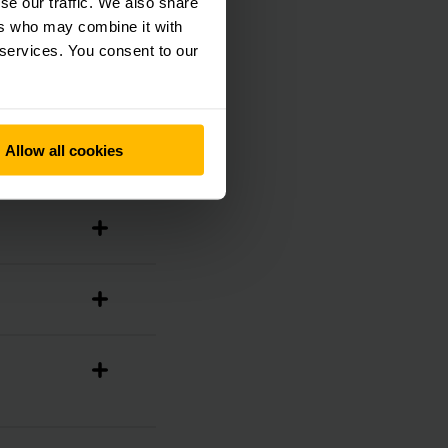
se our traffic. We also share
ers who may combine it with
 services. You consent to our
Allow all cookies