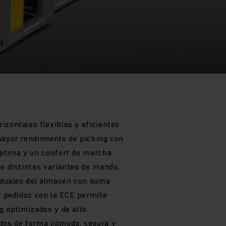
izontales flexibles y eficientes
mayor rendimiento de picking con
óptima y un confort de marcha
de distintas variantes de mando,
viduales del almacén con suma
de pedidos con la ECE permite
g optimizados y de alto
idos de forma cómoda, segura y