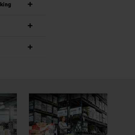
cking