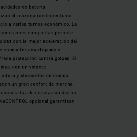
pacidades de batería
tizan el máximo rendimiento de
icio a varios turnos económico. La
 dimensiones compactas permite
pidez con la mejor aceleración del
e conductor amortiguada e
frece protección contra golpes. El
ioso, con un volante
n altura y elementos de mando
ecen un gran confort de marcha.
como la luz de circulación diurna
urveCONTROL opcional garantizan