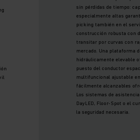
sin pérdidas de tiempo: ca
ng
especialmente altas garan
picking también en el serv
construcción robusta con
transitar por curvas con ra
mercado. Una plataforma d
hidráulicamente elevable o
puesto del conductor espac
ión
multifuncional ajustable e
il
fácilmente alcanzables ofr
Los sistemas de asistencia 
DayLED, Floor-Spot o el c
la seguridad necesaria.