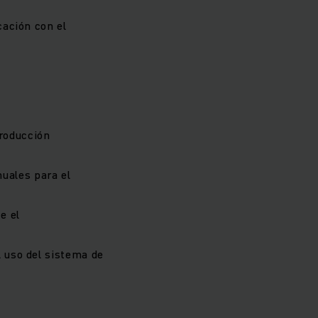
cación con el
roducción
uales para el
e el
l uso del sistema de