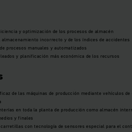
iciencia y optimización de los procesos de almacén
 almacenamiento incorrecto y de los índices de accidentes
 de procesos manuales y automatizados
pleados y planificación más económica de los recursos
s
ficaz de las máquinas de producción mediante vehículos de
a
terías en toda la planta de producción como almacén inter
edios y finales
arretillas con tecnología de sensores especial para el contr