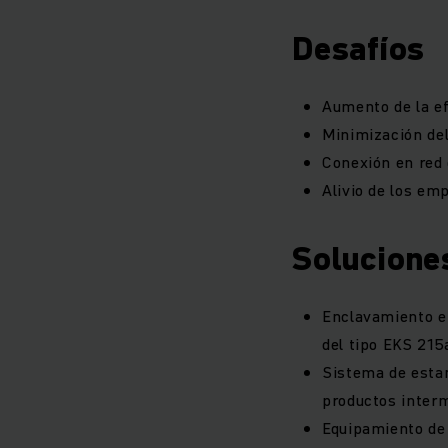
Desafíos
Aumento de la ef
Minimización del
Conexión en red
Alivio de los em
Solucione
Enclavamiento e
del tipo EKS 215
Sistema de estan
productos interm
Equipamiento de c