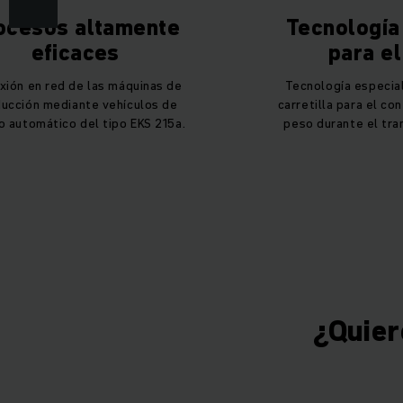
ocesos altamente
Tecnología
eficaces
para el
xión en red de las máquinas de
Tecnología especial
ucción mediante vehículos de
carretilla para el con
o automático del tipo EKS 215a.
peso durante el tra
¿Quier