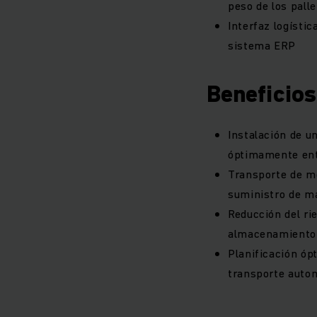
peso de los palle
Interfaz logísti
sistema ERP
Beneficios
Instalación de u
óptimamente ent
Transporte de m
suministro de ma
Reducción del ri
almacenamiento 
Planificación óp
transporte auto