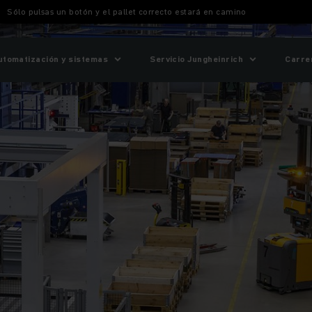
Sólo pulsas un botón y el pallet correcto estará en camino
utomatización y sistemas
Servicio Jungheinrich
Carre