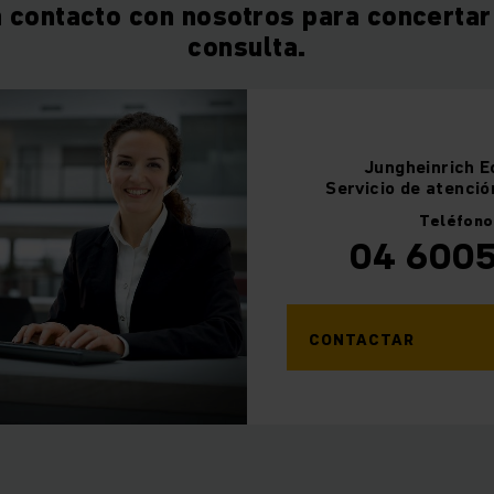
 contacto con nosotros para concertar 
consulta.
Jungheinrich
E
Servicio de atenció
Teléfono
04 600
CONTACTAR