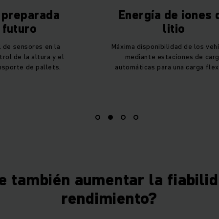
 preparada
Energía de iones 
 futuro
litio
 de sensores en la
Máxima disponibilidad de los veh
trol de la altura y el
mediante estaciones de car
nsporte de pallets.
automáticas para una carga flex
e también aumentar la fiabilid
rendimiento?