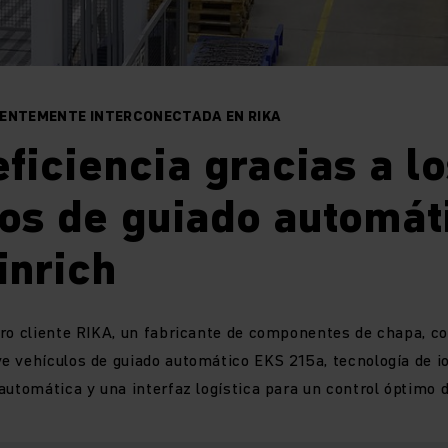
GENTEMENTE INTERCONECTADA EN RIKA
ficiencia gracias a l
os de guiado automát
inrich
ro cliente RIKA, un fabricante de componentes de chapa, co
 vehículos de guiado automático EKS 215a, tecnología de io
automática y una interfaz logística para un control óptimo d