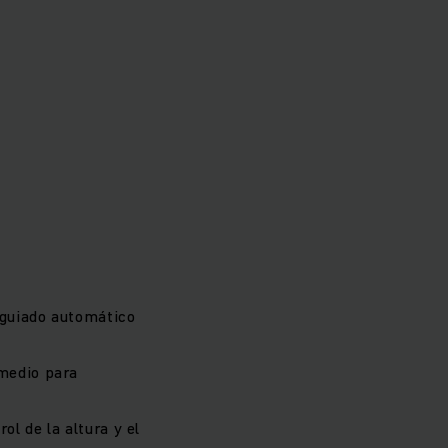
 guiado automático
medio para
ol de la altura y el