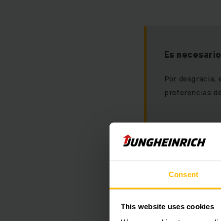
Es necesario
Por desgracia, 
preferencias de
Consent
Por favor, acept
visualizar este c
This website uses cookies