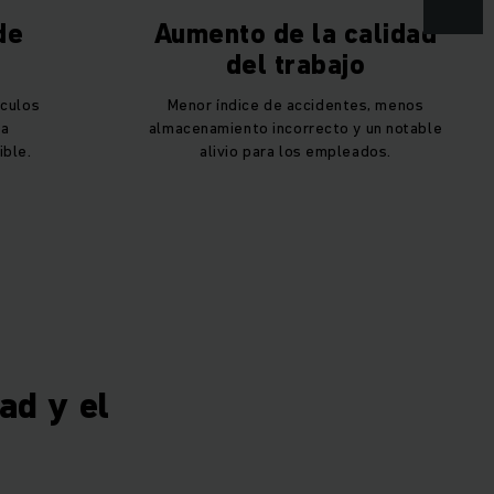
de
Aumento de la calidad
del trabajo
ículos
Menor índice de accidentes, menos
ga
almacenamiento incorrecto y un notable
ible.
alivio para los empleados.
ad y el