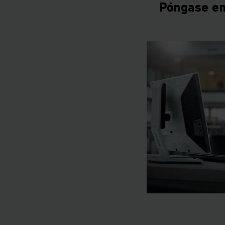
Póngase en