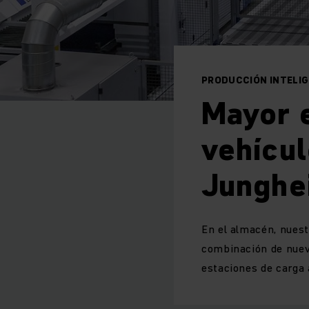
PRODUCCIÓN INTELI
Mayor e
vehícul
Junghe
En el almacén, nuest
combinación de nueve
estaciones de carga 