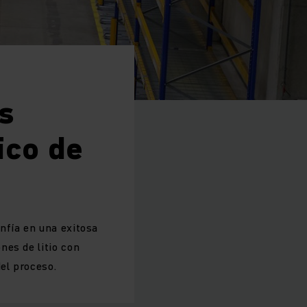
os
ico de
nfía en una exitosa
nes de litio con
el proceso.