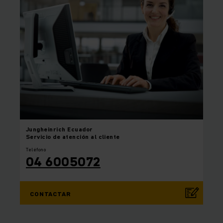
Jungheinrich
Ecuador
Servicio de atención al cliente
Teléfono
04 6005072
CONTACTAR