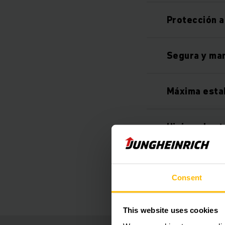
Protección a
Segura y ma
Máxima estabi
Higiene hast
Equipamiento
Consent
This website uses cookies