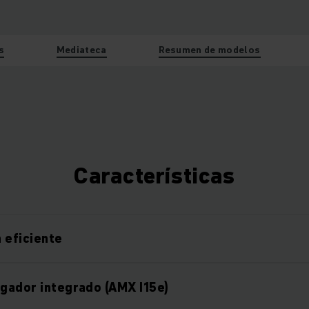
s
Mediateca
Resumen de modelos
Características
 eficiente
rgador integrado (AMX I15e)