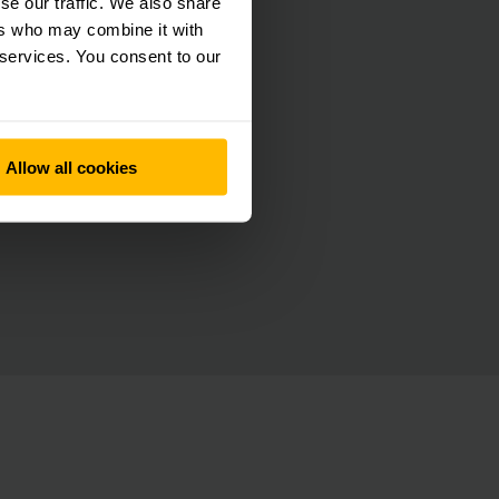
se our traffic. We also share
ers who may combine it with
 services. You consent to our
Allow all cookies