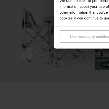
We use cookies to personalis
information about your use of
other information that you’ve
cookies if you continue to us
Use necessary cookies