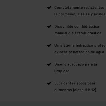
Completamente resistentes 
la corrosión, a sales y ácidos
Disponible con hidráulica
manual o electrohidráulica
Un sistema hidráulico proteg
evita la penetración de agua
Diseño adecuado para la
limpieza
Lubricantes aptos para
alimentos (clase H1/H2)