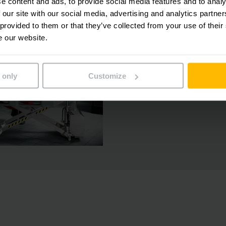
e content and ads, to provide social media features and to analy
 our site with our social media, advertising and analytics partn
 provided to them or that they’ve collected from your use of their
e our website.
 only
Customize