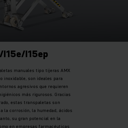
/I15e/I15ep
aletas manuales tipo tijeras AMX
ro inoxidable, son ideales para
entornos agresivos que requieren
higiénicos más rigurosos. Gracias
rado, estas transpaletas son
 la corrosión, la humedad, ácidos
anto, su gran potencial en la
í como en empresas farmacéuticas