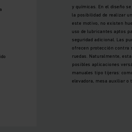
y químicas. En el diseño se
a
la posibilidad de realizar u
este motivo, no existen hue
uso de lubricantes aptos p
seguridad adicional. Las pu
ofrecen protección contra 
ruedas. Naturalmente, est
ido
posibles aplicaciones vers
manuales tipo tijeras: co
elevadora, mesa auxiliar o