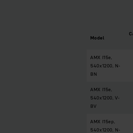
C
Model
AMX I15e,
540x1200, N-
BN
AMX I15e,
540x1200, V-
BV
AMX I15ep,
540x1200, N-