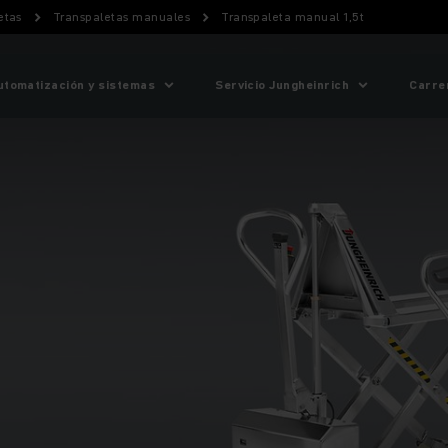
etas
Transpaletas manuales
Transpaleta manual 1,5t
utomatización y sistemas
Servicio Jungheinrich
Carre