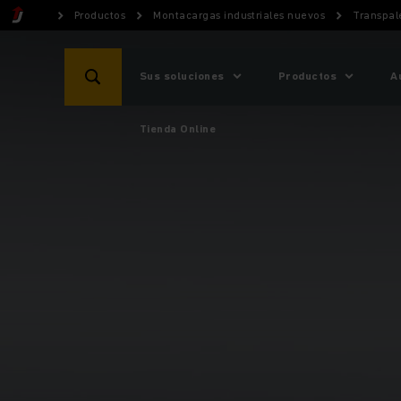
Productos
Montacargas industriales nuevos
Transpal
Sus soluciones
Productos
A
Tienda Online