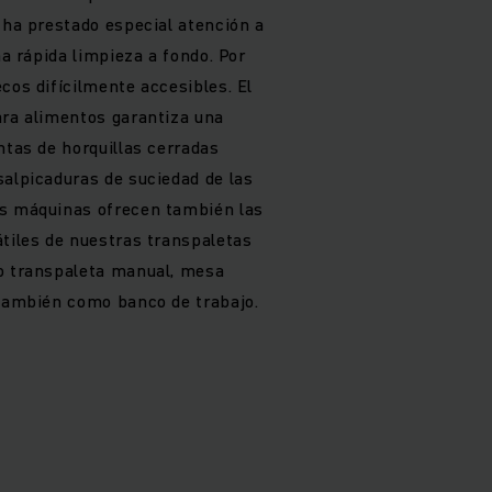
 ha prestado especial atención a
na rápida limpieza a fondo. Por
cos difícilmente accesibles. El
ara alimentos garantiza una
ntas de horquillas cerradas
salpicaduras de suciedad de las
as máquinas ofrecen también las
átiles de nuestras transpaletas
mo transpaleta manual, mesa
 también como banco de trabajo.