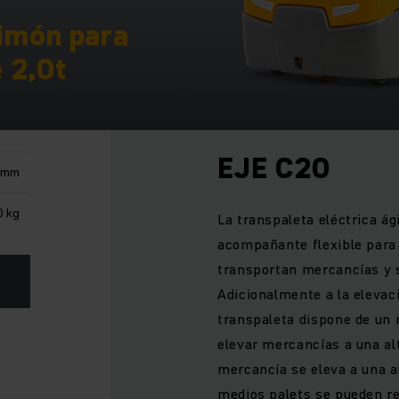
timón para
 2,0t
EJE C20
 mm
 kg
La transpaleta eléctrica ág
acompañante flexible para 
transportan mercancías y 
Adicionalmente a la elevac
transpaleta dispone de un 
elevar mercancías a una a
mercancía se eleva a una a
medios palets se pueden re