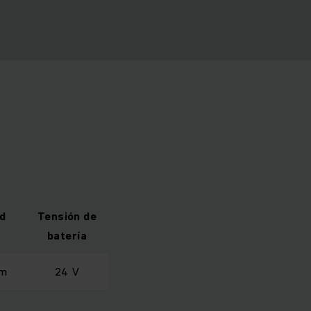
ud
Tensión de
batería
mm
24 V