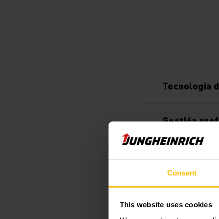
Tecnología d
Gestión prof
Manipulación
Consent
Estabilidad 
This website uses cookies