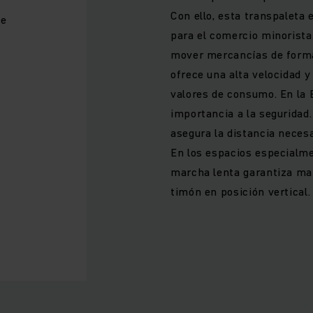
Con ello, esta transpaleta 
te
para el comercio minorista
mover mercancías de forma 
ofrece una alta velocidad y
valores de consumo. En la
s
importancia a la seguridad.
asegura la distancia necesa
En los espacios especialme
marcha lenta garantiza ma
timón en posición vertical.