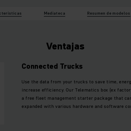
cterísticas
Mediateca
Resumen de modelos
Ventajas
Connected Trucks
Use the data from your trucks to save time, ene
increase efficiency. Our Telematics box (ex facto
a free fleet management starter package that can
expanded with various hardware and software c