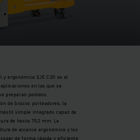
il y ergonómica EJE C20 es el
aplicaciones en las que se
se preparan pedidos.
ión de brazos porteadores, la
mástil simple integrado capaz de
ltura de hasta 752 mm. La
ltura de alcance ergonómica y los
coger de forma rápida y eficiente.