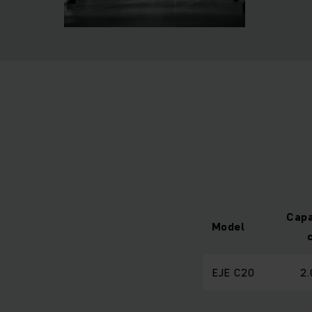
Capa
Model
EJE C20
2.