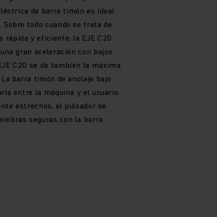
eléctrica de barra timón es ideal
. Sobre todo cuando se trata de
rápida y eficiente, la EJE C20
 una gran aceleración con bajos
 EJE C20 se da también la máxima
 La barra timón de anclaje bajo
ria entre la máquina y el usuario.
nte estrechos, el pulsador de
niobras seguras con la barra