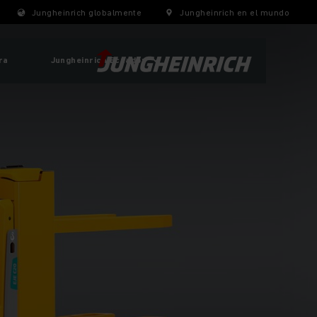
Jungheinrich globalmente
Jungheinrich en el mundo
ra
Jungheinrich Ecuador