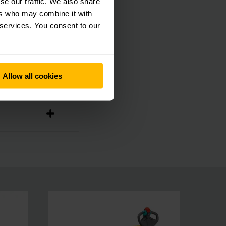
se our traffic. We also share
ers who may combine it with
 services. You consent to our
Allow all cookies