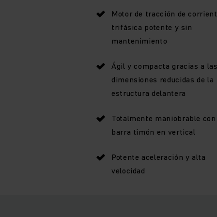
Motor de tracción de corrien
trifásica potente y sin
mantenimiento
Ágil y compacta gracias a la
dimensiones reducidas de la
estructura delantera
Totalmente maniobrable con
barra timón en vertical
Potente aceleración y alta
velocidad