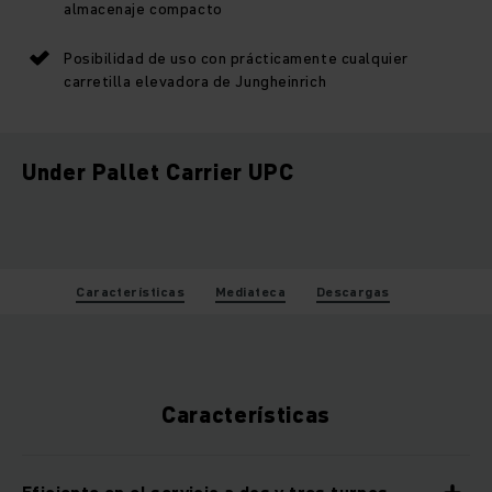
almacenaje compacto
Posibilidad de uso con prácticamente cualquier
carretilla elevadora de Jungheinrich
Under Pallet Carrier UPC
Características
Mediateca
Descargas
Características
Eficiente en el servicio a dos y tres turnos