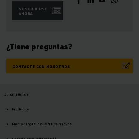
SUSCRIBIRSE
AHORA
¿Tiene preguntas?
CONTACTE CON NOSOTROS
Jungheinrich
Productos
Montacargas industriales nuevos
Shuttle para estanterías