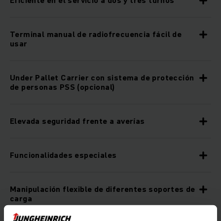
Terminal manual de radiofrecuencia fácil de
usar
Under Pallet Carrier con sistema de protección
de personas PSS (opcional)
Elevada seguridad frente a averías
Funcionalidades especiales
Manipulación flexible de diferentes soportes de
carga