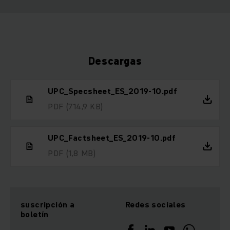
Descargas
UPC_Specsheet_ES_2019-10.pdf
PDF
(714,9 KB)
UPC_Factsheet_ES_2019-10.pdf
PDF
(1,8 MB)
suscripción a
Redes sociales
boletín