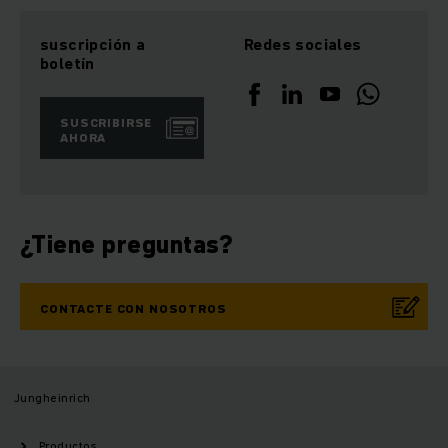
suscripción a
Redes sociales
boletín
SUSCRIBIRSE
AHORA
¿Tiene preguntas?
CONTACTE CON NOSOTROS
Jungheinrich
Productos