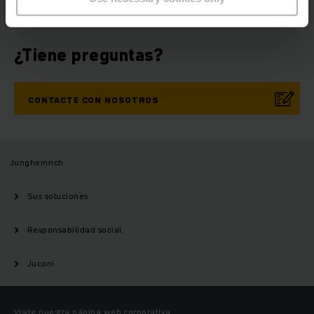
¿Tiene preguntas?
CONTACTE CON NOSOTROS
Jungheinrich
Sus soluciones
Responsabilidad social
Juconi
Visite nuestra página web corporativa