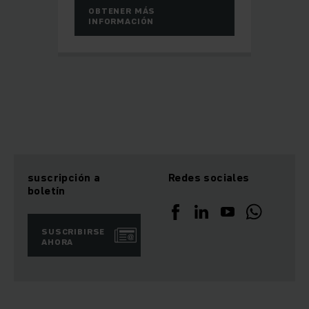
OBTENER MÁS
INFORMACIÓN
suscripción a
Redes sociales
boletín
SUSCRIBIRSE
AHORA