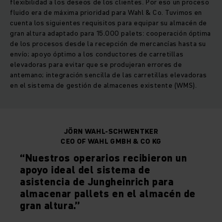
flexibilidad a los deseos de los clientes. Por eso un proceso
fluido era de máxima prioridad para Wahl & Co. Tuvimos en
cuenta los siguientes requisitos para equipar su almacén de
gran altura adaptado para 15.000 palets: cooperación óptima
de los procesos desde la recepción de mercancías hasta su
envío; apoyo óptimo a los conductores de carretillas
elevadoras para evitar que se produjeran errores de
antemano; integración sencilla de las carretillas elevadoras
en el sistema de gestión de almacenes existente (WMS).
JÖRN WAHL-SCHWENTKER
CEO OF WAHL GMBH & CO KG
“Nuestros operarios recibieron un
apoyo ideal del sistema de
asistencia de Jungheinrich para
almacenar pallets en el almacén de
gran altura.”