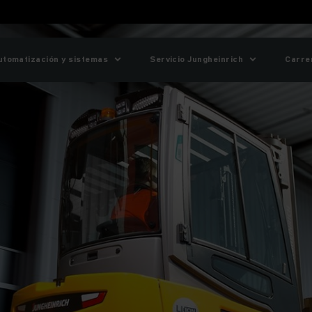
utomatización y sistemas
Servicio Jungheinrich
Carre