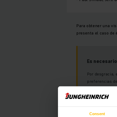
Para obtener una vis
presenta el caso de 
Es necesario
Por desgracia, 
preferencias de
Consent