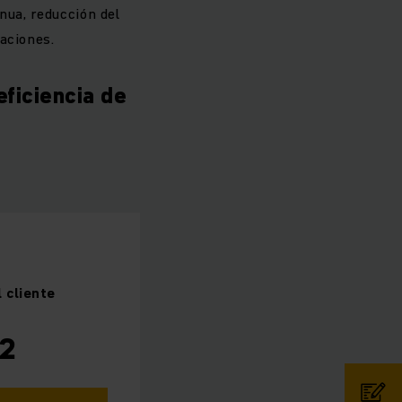
nua, reducción del
aciones.
eficiencia de
l cliente
2