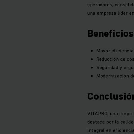
operadores, consolid
una empresa líder en
Beneficios
Mayor eficiencia
Reducción de cos
Seguridad y erg
Modernización de
Conclusió
VITAPRO, una empresa
destaca por la calid
integral en eficienci