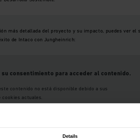
ión más detallada del proyecto y su impacto, puedes ver el 
éxito de Intaco con Jungheinrich:
 su consentimiento para acceder al contenido.
este contenido no está disponible debido a sus
 cookies actuales.
Details