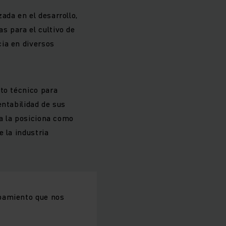
ada en el desarrollo,
s para el cultivo de
ia en diversos
to técnico para
entabilidad de sus
ua la posiciona como
 la industria
ipamiento que nos