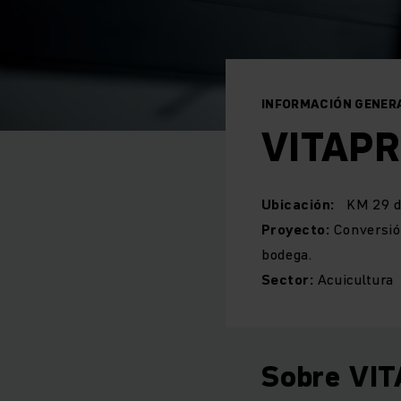
INFORMACIÓN GENER
VITAPR
Ubicación:
KM 29 de
Proyecto:
Conversió
bodega.
Sector:
Acuicultura
Sobre VI