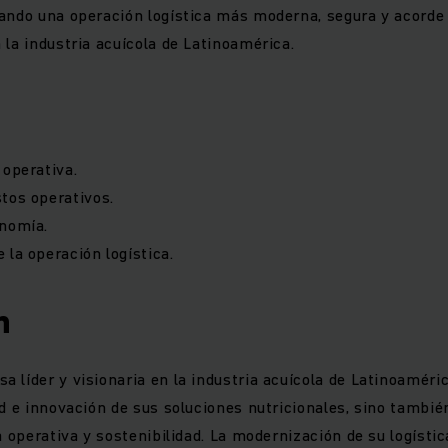
ando una operación logística más moderna, segura y acorde 
 la industria acuícola de Latinoamérica.
 operativa.
tos operativos.
onomía.
 la operación logística.
n
 líder y visionaria en la industria acuícola de Latinoaméric
ad e innovación de sus soluciones nutricionales, sino tambié
a operativa y sostenibilidad. La modernización de su logístic