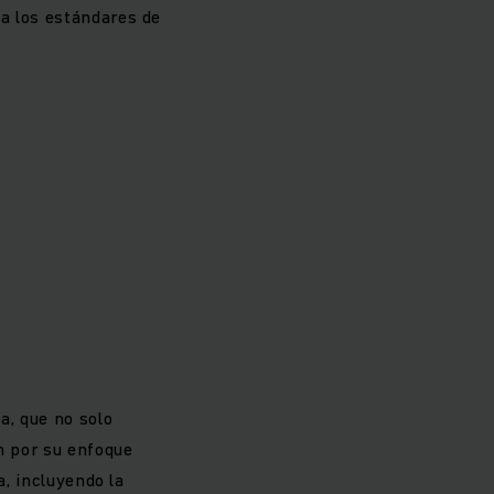
a los estándares de
a, que no solo
n por su enfoque
a, incluyendo la