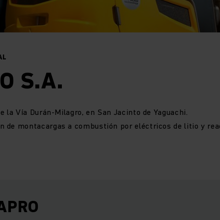
AL
O S.A.
 la Vía Durán-Milagro, en San Jacinto de Yaguachi.
n de montacargas a combustión por eléctricos de litio y re
TAPRO