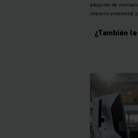
adopción de montacar
impacto ambiental y 
¿También le 