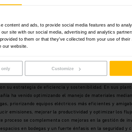
e las cookies “marketing” para
PERMITIR COOKIES
e content and ads, to provide social media features and to analy
ontenido.
 our site with our social media, advertising and analytics partn
 provided to them or that they’ve collected from your use of their
e our website.
actual de la compañía
 only
Customize
ctualmente una etapa de fortalecimiento y modernización d
con su estrategia de eficiencia y sostenibilidad. En sus plan
pañía ha venido optimizando el manejo de materiales median
gas, priorizando equipos eléctricos más eficientes y amigab
ucir emisiones, mejorar la productividad y optimizar los flu
e proceso se complementa con mejoras en la gestión de inv
spacios en bodegas y un fuerte énfasis en la seguridad y c