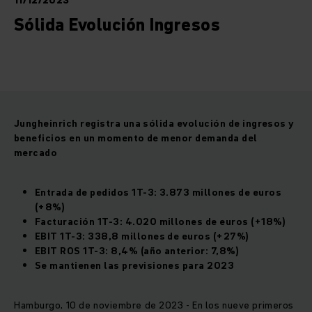
11/12/2023
Sólida Evolución Ingresos
Jungheinrich registra una sólida evolución de ingresos y
beneficios en un momento de menor demanda del
mercado
Entrada de pedidos 1T-3: 3.873 millones de euros
(+8%)
Facturación 1T-3: 4.020 millones de euros (+18%)
EBIT 1T-3: 338,8 millones de euros (+27%)
EBIT ROS 1T-3: 8,4% (año anterior: 7,8%)
Se mantienen las previsiones para 2023
Hamburgo, 10 de noviembre de 2023 - En los nueve primeros