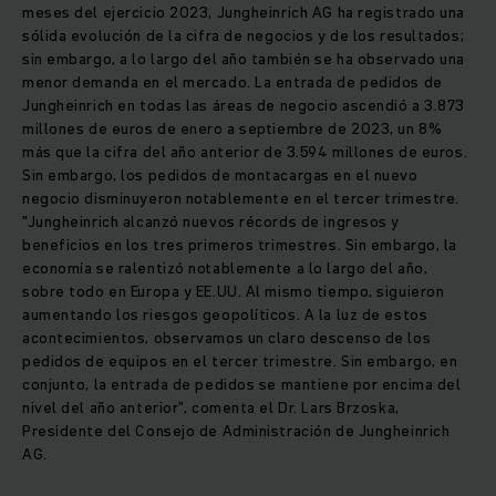
meses del ejercicio 2023, Jungheinrich AG ha registrado una
sólida evolución de la cifra de negocios y de los resultados;
sin embargo, a lo largo del año también se ha observado una
menor demanda en el mercado. La entrada de pedidos de
Jungheinrich en todas las áreas de negocio ascendió a 3.873
millones de euros de enero a septiembre de 2023, un 8%
más que la cifra del año anterior de 3.594 millones de euros.
Sin embargo, los pedidos de montacargas en el nuevo
negocio disminuyeron notablemente en el tercer trimestre.
"Jungheinrich alcanzó nuevos récords de ingresos y
beneficios en los tres primeros trimestres. Sin embargo, la
economía se ralentizó notablemente a lo largo del año,
sobre todo en Europa y EE.UU. Al mismo tiempo, siguieron
aumentando los riesgos geopolíticos. A la luz de estos
acontecimientos, observamos un claro descenso de los
pedidos de equipos en el tercer trimestre. Sin embargo, en
conjunto, la entrada de pedidos se mantiene por encima del
nivel del año anterior", comenta el Dr. Lars Brzoska,
Presidente del Consejo de Administración de Jungheinrich
AG.