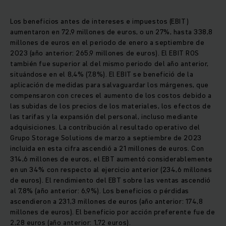
Los beneficios antes de intereses e impuestos (EBIT)
aumentaron en 72,9 millones de euros, o un 27%, hasta 338,8
millones de euros en el periodo de enero a septiembre de
2023 (año anterior: 265,9 millones de euros). El EBIT ROS
también fue superior al del mismo periodo del año anterior,
situándose en el 8,4% (7,8%). El EBIT se benefició de la
aplicación de medidas para salvaguardar los márgenes, que
compensaron con creces el aumento de los costos debido a
las subidas de los precios de los materiales, los efectos de
las tarifas y la expansión del personal, incluso mediante
adquisiciones. La contribución al resultado operativo del
Grupo Storage Solutions de marzo a septiembre de 2023
incluida en esta cifra ascendió a 21 millones de euros. Con
314,6 millones de euros, el EBT aumentó considerablemente
en un 34% con respecto al ejercicio anterior (234,6 millones
de euros). El rendimiento del EBT sobre las ventas ascendió
al 7,8% (año anterior: 6,9%). Los beneficios o pérdidas
ascendieron a 231,3 millones de euros (año anterior: 174,8
millones de euros). El beneficio por acción preferente fue de
2,28 euros (año anterior: 1,72 euros).