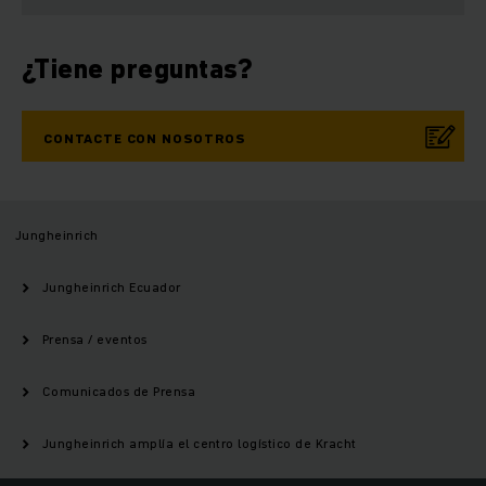
¿Tiene preguntas?
CONTACTE CON NOSOTROS
Jungheinrich
Jungheinrich Ecuador
Prensa / eventos
Comunicados de Prensa
Jungheinrich amplía el centro logístico de Kracht