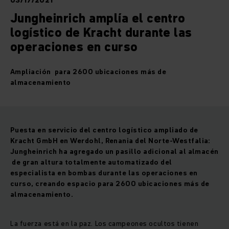
03/17/2021
Jungheinrich amplía el centro
logístico de Kracht durante las
operaciones en curso
Ampliación para 2600 ubicaciones más de
almacenamiento
Puesta en servicio del centro logístico ampliado de
Kracht GmbH en Werdohl, Renania del Norte-Westfalia:
Jungheinrich ha agregado un pasillo adicional al almacén
de gran altura totalmente automatizado del
especialista en bombas durante las operaciones en
curso, creando espacio para 2600 ubicaciones más de
almacenamiento
.
La fuerza está en la paz. Los campeones ocultos tienen