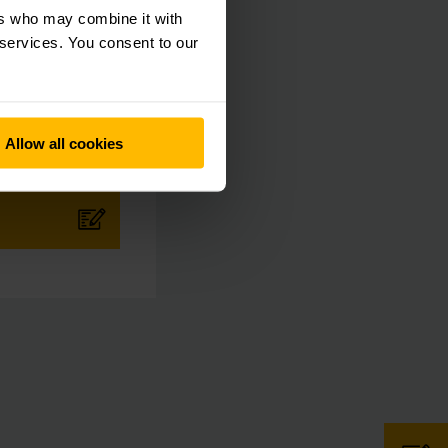
ers who may combine it with
 services. You consent to our
l cliente
2
Allow all cookies