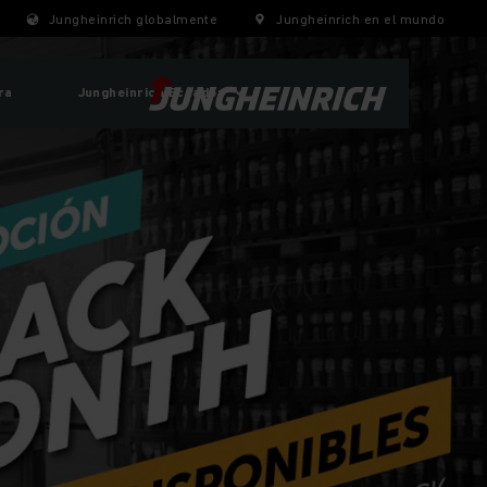
Jungheinrich globalmente
Jungheinrich en el mundo
ra
Jungheinrich Ecuador