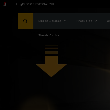
¡¡PRECIOS ESPECIALES!!
Sus soluciones
Productos
A
Tienda Online