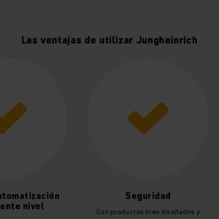
Las ventajas de utilizar Jungheinrich
utomatización
Seguridad
iente nivel
Con productos bien diseñados y