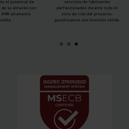
o el potencial de
servicios de fabricación
 de su almacén con
perfeccionados durante todo el
n AMR altamente
ciclo de vida del proyecto,
exible.
garantizamos una inversión sólida.