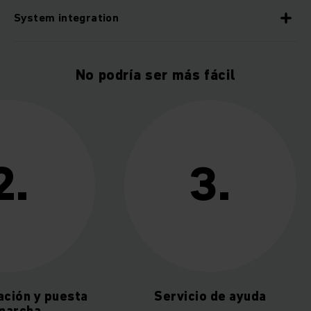
System integration
No podría ser más fácil
2.
3.
ción y puesta
Servicio de ayuda
marcha