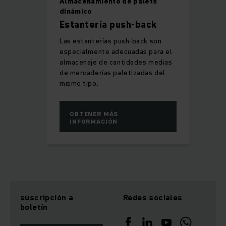
Almacenamiento de palets
dinámico
Estantería push-back
Las estanterías push-back son
especialmente adecuadas para el
almacenaje de cantidades medias
de mercaderías paletizadas del
mismo tipo.
OBTENER MÁS
INFORMACIÓN
suscripción a
Redes sociales
boletín