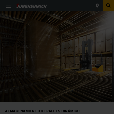
ALMACENAMIENTO DE PALETS DINÁMICO