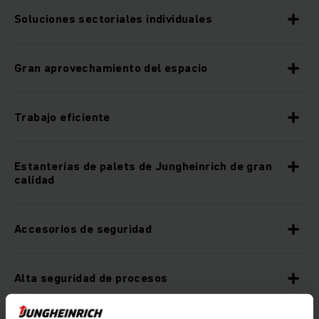
Soluciones sectoriales individuales
Gran aprovechamiento del espacio
Trabajo eficiente
Estanterías de palets de Jungheinrich de gran
calidad
Accesorios de seguridad
Alta seguridad de procesos