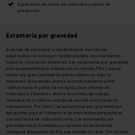
Supervisión de datos de caducidad y series de
producción
Estantería por gravedad
Si se han de almacenar y desalmacenar mercancías
paletizadas con la mayor rapidez posible, recomendamos
nuestras soluciones dinámicas. Las estanterías por gravedad
son recomendables si trabaja con el método FiFo y desea
mover una gran cantidad de palets idénticos. Aquí la
mercancía almacenada avanza automáticamente sobre
rodillos hacia el punto de recogida. Este método de
«mercancía a hombre» ahorra recorridos de trabajo
innecesarios y tiene la ventaja de que las mercancías no
«envejecen». Por tanto, las estanterías por gravedad son
apropiadas para el transporte de mercancías perecederas
con una fecha de caducidad corta. Las estanterías por
gravedad están formadas por escalas de estanterías
contiguas dispuestas en fila que forman un canal. Por un lado