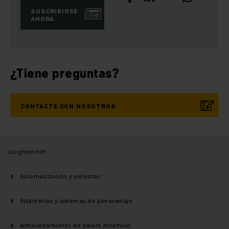
SUSCRIBIRSE
AHORA
¿Tiene preguntas?
CONTACTE CON NOSOTROS
Jungheinrich
Automatización y sistemas
Estanterías y sistemas de almacenaje
Almacenamiento de palets dinámico